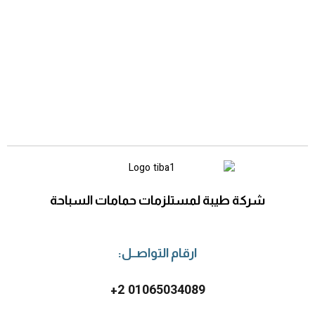
شركة طيبة لمستلزمات حمامات السباحة
ارقام التواصــل:
2 01065034089+