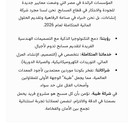
المؤسسات الرائدة في مصر التي وضعت معايير جديدة
للجودة والابتكار في قطاع المسابح. نحن لسنا مجرد شركة
إنشاءات، بل نحن خبراء في صناعة الرفاهية وتقديم الحلول
المائية المتكاملة لعام 2026.
رؤيتنا:
دمج التكنولوجيا الذكية مع التصميمات الهندسية
الفريدة لتقديم مسابح تدوم لأجيال.
خدماتنا المتكاملة:
نتخصص في (التصميم، الإنشاء، العزل
المائي، التوريدات الكهروميكانيكية، والصيانة الدورية).
شراكاتنا:
نفخر بكوننا موردين معتمدين لأجود المعدات
العالمية، مما يجعل “طيبة” الوجهة الأولى للمقاولين
وأصحاب الفلل على حد سواء.
في
شركة طيبة
، نؤمن بأن كل مسبح هو مشروع فريد يحمل
بصمتنا في الدقة والالتزام، لنضمن لعملائنا تجربة استثنائية
تجمع بين الأمان والفخامة.