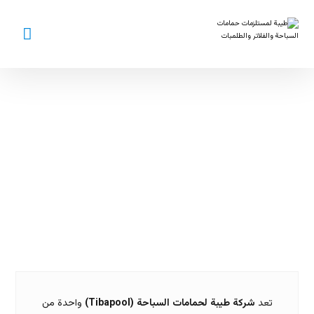
شركة طيبة
لحمامات
السباحة
تعد
شركة طيبة لحمامات السباحة (Tibapool)
واحدة من