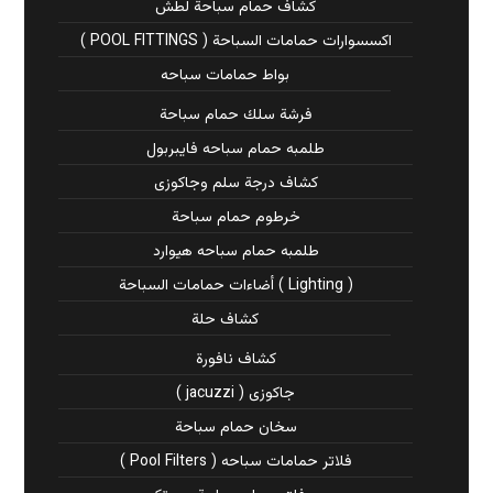
كشاف حمام سباحة لطش
اكسسوارات حمامات السباحة ( POOL FITTINGS )
بواط حمامات سباحه
فرشة سلك حمام سباحة
طلمبه حمام سباحه فايبربول
كشاف درجة سلم وجاكوزى
خرطوم حمام سباحة
طلمبه حمام سباحه هيوارد
( Lighting ) أضاءات حمامات السباحة
كشاف حلة
كشاف نافورة
جاكوزى ( jacuzzi )
سخان حمام سباحة
فلاتر حمامات سباحه ( Pool Filters )