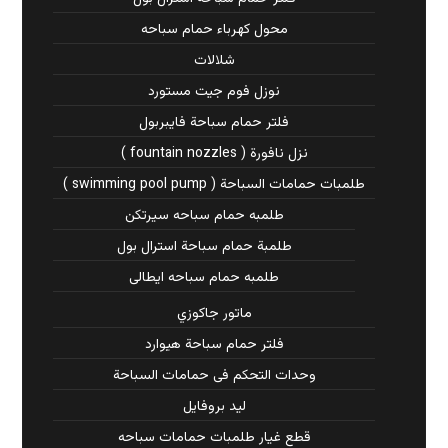
محول كهرباء حمام سباحه
شلالات
نوزل فوم جيت مستورد
فلتر حمام سباحة فايبربول
نزل نافورة ( fountain nozzles )
طلمبات حمامات السباحة ( swimming pool pump )
طلمبه حمام سباحه سيرتكن
طلمبة حمام سباحة استرال بول
طلمبه حمام سباحه ايطالى
ماتور جاكوزي
فلتر حمام سباحة هيوارد
وحدات التحكم فى حمامات السباحة
ليد بروفايل
قطع غيار طلمبات حمامات سباحه