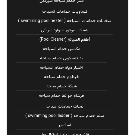
فلتر حمام سباحة سيرتكن
كيماويات حمامات السباحة
سخانات حمامات السباحه ( swimming pool heater )
باسكت موتور هيوارد امريكي
أطقم الصيانة (Pool Cleaner)
مكانس حمام السباحه
يد تلسكوبى حمام سباحه
اختبار مياه حمام السباحه
خرطوم حمام سباحه
شبكة حمام ساحه
فرشاه حوائط حمام سباحه
لمبات حمامات سباحة
سلم حمام سباحه ( swimming pool ladder )
اسكمير
فلتر حمام سباحة استرال بول