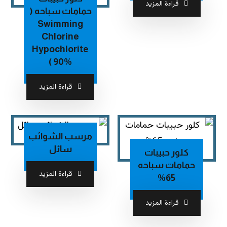
قراءة المزيد
حمامات سباحه (
Swimming
Chlorine
Hypochlorite
90% )
قراءة المزيد
مرسب الشوائب
سائل
كلور حبيبات
حمامات سباحه
قراءة المزيد
65%
قراءة المزيد