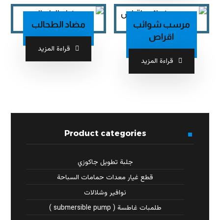
مرسب شوائب
مضاد الطحالب
اقراص
قراءة المزيد
قراءة المزيد
Product categories
جلبة تطويل جاكوزي
قطع غيار معدات حمامات السباحة
نوافير وشلالات
طلمبات غاطسة ( submersible pump )