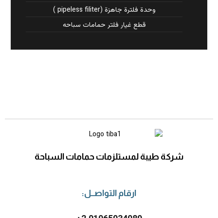
وحدة فلترة جاهزة (pipeless filiter )
قطع غيار فلتر حمامات سباحه
شركة طيبة لمستلزمات حمامات السباحة
ارقام التواصــل: