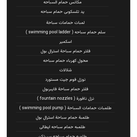
مكانس حمام السباحه
يد تلسكوبى حمام سباحه
لمبات حمامات سباحة
سلم حمام سباحه ( swimming pool ladder )
اسكمير
فلتر حمام سباحة استرال بول
محول كهرباء حمام سباحه
شلالات
نوزل فوم جيت مستورد
فلتر حمام سباحة فايبربول
نزل نافورة ( fountain nozzles )
طلمبات حمامات السباحة ( swimming pool pump )
طلمبة حمام سباحة استرال بول
طلمبه حمام سباحه ايطالى
طلمبه حمام سباحه سيرتكن