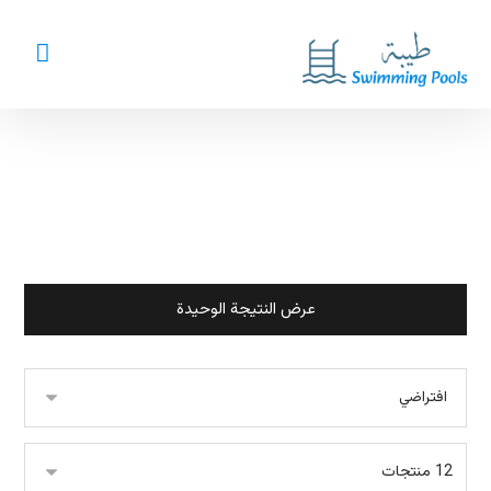
ليد بروفايل
عرض النتيجة الوحيدة