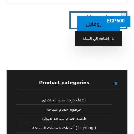
EGP
600
ليد بروفايل
إضافة إلى السلة
Product categories
كشاف درجة سلم وجاكوزى
خرطوم حمام سباحة
طلمبه حمام سباحه هيوارد
( Lighting ) أضاءات حمامات السباحة