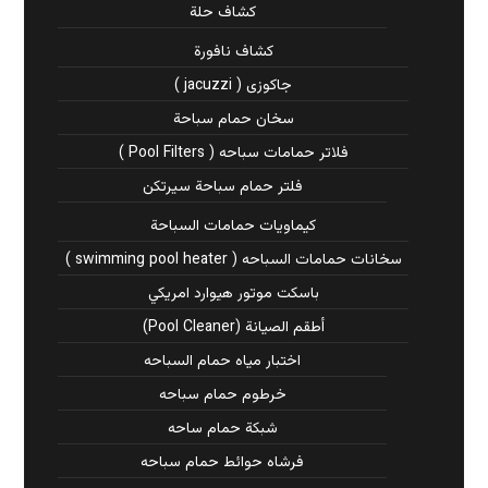
كشاف حلة
كشاف نافورة
جاكوزى ( jacuzzi )
سخان حمام سباحة
فلاتر حمامات سباحه ( Pool Filters )
فلتر حمام سباحة سيرتكن
كيماويات حمامات السباحة
سخانات حمامات السباحه ( swimming pool heater )
باسكت موتور هيوارد امريكي
أطقم الصيانة (Pool Cleaner)
اختبار مياه حمام السباحه
خرطوم حمام سباحه
شبكة حمام ساحه
فرشاه حوائط حمام سباحه