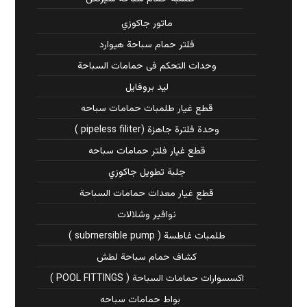
ماتور جاكوزي
فلتر حمام سباحة هيوارد
وحدات التحكم فى حمامات السباحة
ليد بروفايل
قطع غيار طلمبات حمامات سباحه
وحدة فلترة جاهزة (pipeless filiter )
قطع غيار فلتر حمامات سباحه
جلبة تطويل جاكوزي
قطع غيار معدات حمامات السباحة
نوافير وشلالات
طلمبات غاطسة ( submersible pump )
كشاف حمام سباحة لطش
اكسسوارات حمامات السباحة ( POOL FITTINGS )
بواط حمامات سباحه