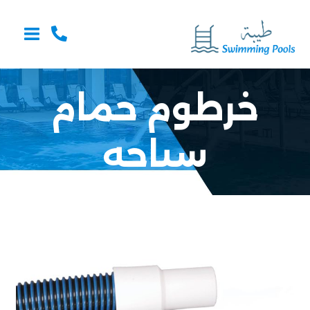
خرطوم حمام
سباحه