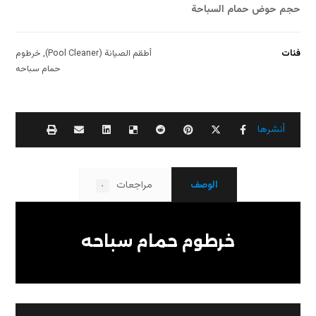
حجم حوض حمام السباحة
فئات
أطقم الصيانة (Pool Cleaner)
,
خرطوم
حمام سباحه
الوصف
مراجعات
٠
خرطوم حمام سباحه