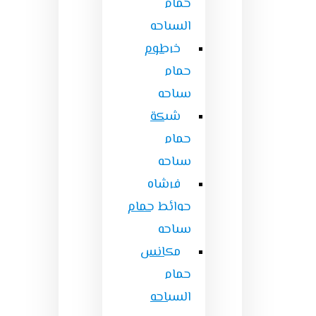
حمام
السباحه
خرطوم
حمام
سباحه
شبكة
حمام
سباحه
فرشاه
حوائط حمام
سباحه
مكانس
حمام
السباحه