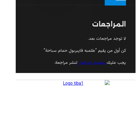
المراجعات
لا توجد مراجعات بعد.
كن أول من يقيم “طلمبه فايبربول حمام سباحة”
يجب عليك
تسجيل الدخول
لنشر مراجعة.