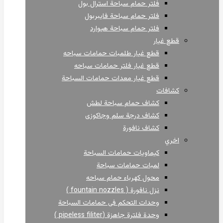
فلتر حمام سباحة استرال بول
فلتر حمام سباحة فايبربول
فلتر حمام سباحة هيوارد
قطع غيار
قطع غيار طلمبات حمامات سباحه
قطع غيار فلتر حمامات سباحه
قطع غيار معدات حمامات السباحة
كشافات
كشاف حمام سباحة لطش
كشاف درجة سلم وجاكوزى
كشاف نافورة
اخري
كيماويات حمامات السباحة
لمبات حمامات سباحة
محول كهرباء حمام سباحه
نزل نافورة ( fountain nozzles )
وحدات التحكم فى حمامات السباحة
وحدة فلترة جاهزة (pipeless filiter )