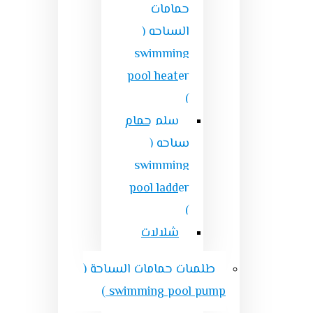
حمامات
السباحه (
swimming
pool heater
)
سلم حمام
سباحه (
swimming
pool ladder
)
شلالات
طلمبات حمامات السباحة (
swimming pool pump )