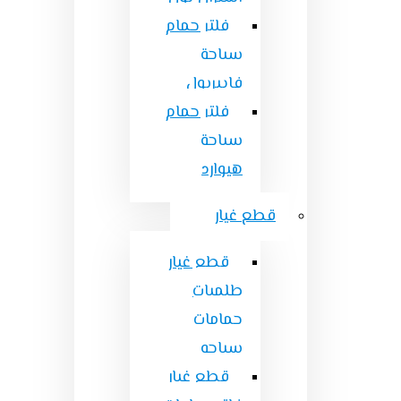
فلتر حمام
سباحة
فايبربول
فلتر حمام
سباحة
هيوارد
قطع غيار
قطع غيار
طلمبات
حمامات
سباحه
قطع غيار