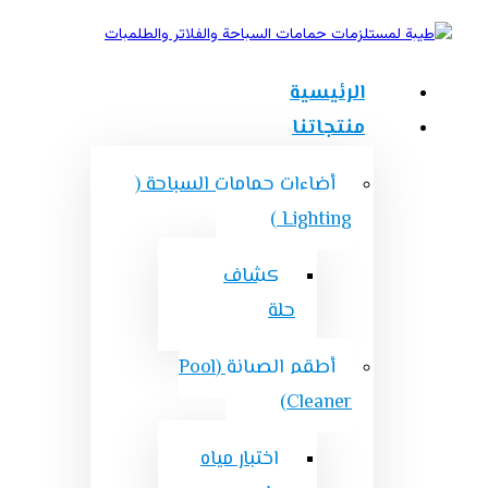
الرئيسية
منتجاتنا
أضاءات حمامات السباحة (
Lighting )
كشاف
حلة
أطقم الصيانة (Pool
Cleaner)
اختبار مياه