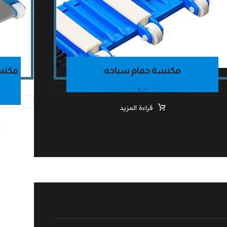
مكنسة حمام سباحه
مكنسة
٠.٠
قراءة المزيد