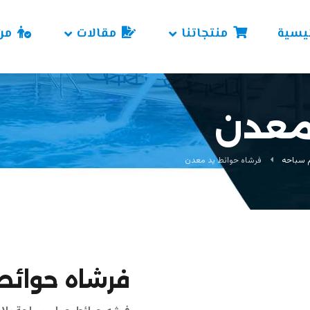
ئيسية
منتجاتنا
مقالات
من
 معدن
 سباحه
فرشاه حوائط يد معدن
فرشاه حوائط