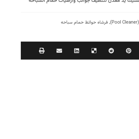
ستيك يد معدن لتنظيف جوانب وارضيات حمام السباحة
)
,
فرشاه حوائط حمام سباحه