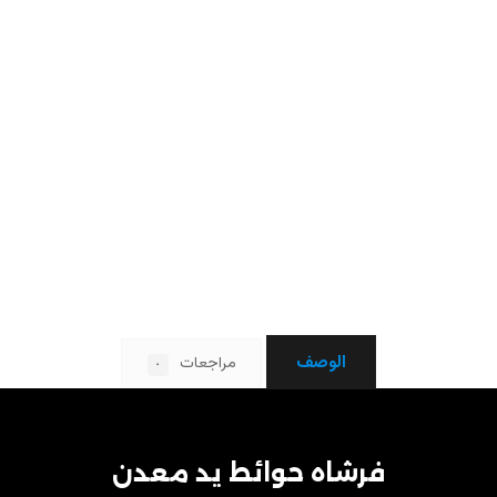
الوصف
مراجعات
٠
فرشاه حوائط يد معدن