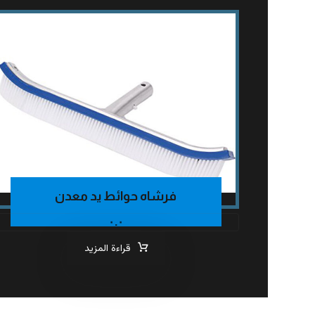
فرشاه حوائط يد معدن
٠.٠
قراءة المزيد