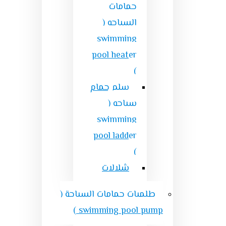
حمامات
السباحه (
swimming
pool heater
)
سلم حمام
سباحه (
swimming
pool ladder
)
شلالات
طلمبات حمامات السباحة (
swimming pool pump )