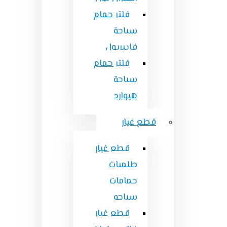
فلتر حمام
سباحة
فايبربول
فلتر حمام
سباحة
هيوارد
قطع غيار
قطع غيار
طلمبات
حمامات
سباحه
قطع غيار