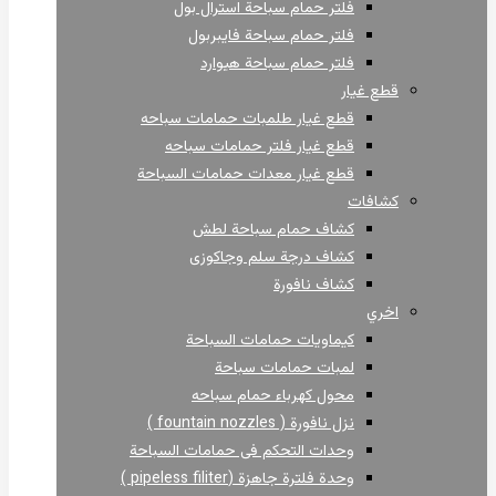
فلتر حمام سباحة استرال بول
فلتر حمام سباحة فايبربول
فلتر حمام سباحة هيوارد
قطع غيار
قطع غيار طلمبات حمامات سباحه
قطع غيار فلتر حمامات سباحه
قطع غيار معدات حمامات السباحة
كشافات
كشاف حمام سباحة لطش
كشاف درجة سلم وجاكوزى
كشاف نافورة
اخري
كيماويات حمامات السباحة
لمبات حمامات سباحة
محول كهرباء حمام سباحه
نزل نافورة ( fountain nozzles )
وحدات التحكم فى حمامات السباحة
وحدة فلترة جاهزة (pipeless filiter )