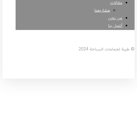
مقالات
مشاريعنا
من نحن
أتصل بنا
فيسبوك
واتساب
© طيبة لحمامات السباحة 2024
وحدات فلترة خارجية