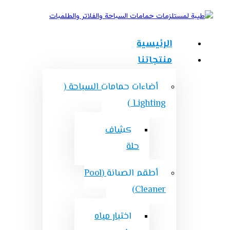
الرئيسية
منتجاتنا
أضاءات حمامات السباحة (
Lighting )
كشاف
حلة
أطقم الصيانة (Pool
Cleaner)
اختبار مياه