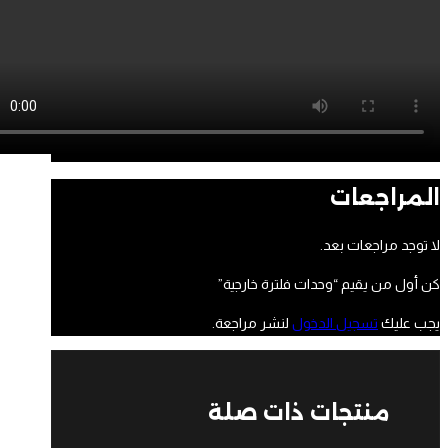
المراجعات
لا توجد مراجعات بعد.
كن أول من يقيم “وحدات فلترة خارجية”
يجب عليك
تسجيل الدخول
لنشر مراجعة.
منتجات ذات صلة