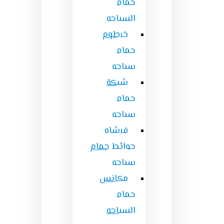
حمام
السباحه
خرطوم
حمام
سباحه
شبكة
حمام
سباحه
فرشاه
حوائط حمام
سباحه
مكانس
حمام
السباحه