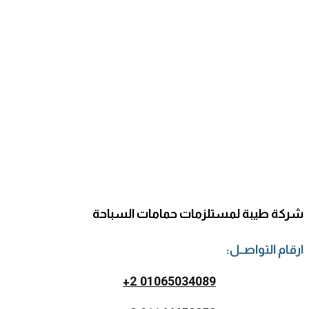
شركة طيبة لمستلزمات حمامات السباحة
ارقام التواصــل:
2 01065034089+