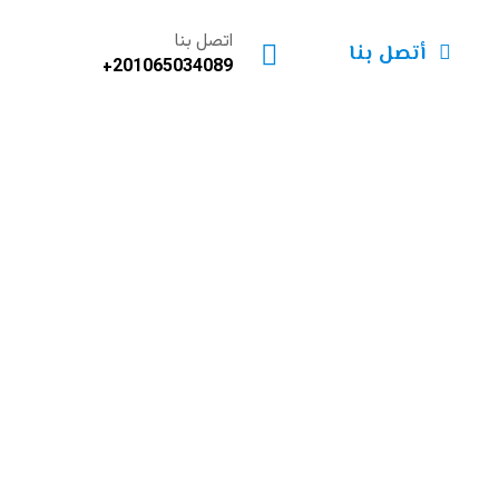
اتصل بنا
أتصل بنا
201065034089+