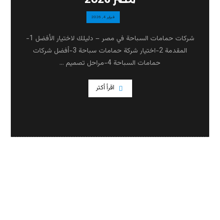
فبراير 4, 2026
شركات حمامات السباحة في مصر – دليلك لاختيار الأفضل 1-
المقدمة 2-اختيار شركة حمامات سباحة 3-أفضل شركات
حمامات السباحة 4-مراحل تصميم ...
اقرأ أكثر