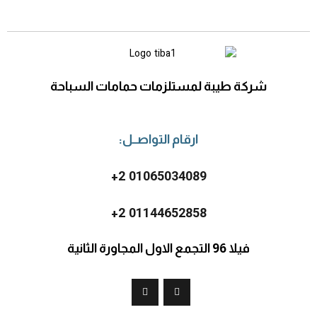
شركة طيبة لمستلزمات حمامات السباحة
ارقام التواصــل:
2 01065034089+
2 01144652858+
فيلا 96 التجمع الاول المجاورة الثانية