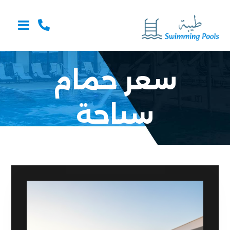
سعر حمام
سباحة