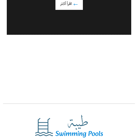
اقرأ أكثر