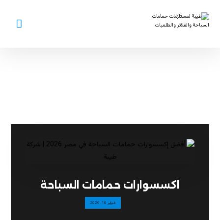
سلالم مسبح
اكسسوارات حمامات السباحة
فبراير 16, 2026