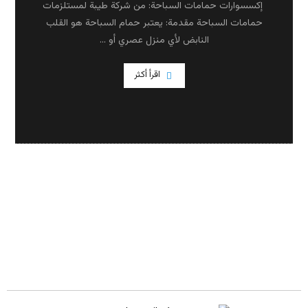
إكسسوارات حمامات السباحة: من شركة طيبة لمستلزمات
حمامات السباحة مقدمة: يعتبر حمام السباحة هو القلب
النابض لأي منزل عصري أو ...
اقرأ أكثر