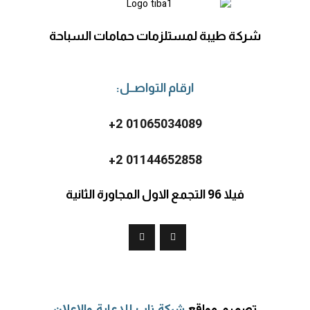
شركة طيبة لمستلزمات حمامات السباحة
ارقام التواصــل:
2 01065034089+
2 01144652858+
فيلا 96 التجمع الاول المجاورة الثانية