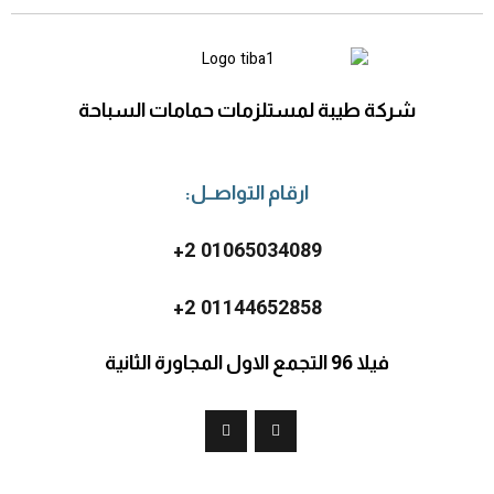
شركة طيبة لمستلزمات حمامات السباحة
ارقام التواصــل:
2 01065034089+
2 01144652858+
فيلا 96 التجمع الاول المجاورة الثانية