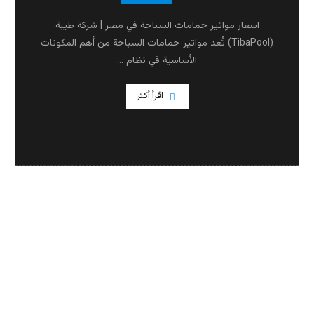
اسعار مواتير حمامات السباحة في مصر | شركة طيبة
(TibaPool) تُعد مواتير حمامات السباحة من أهم المكونات
الأساسية في نظام ...
اقرأ أكثر