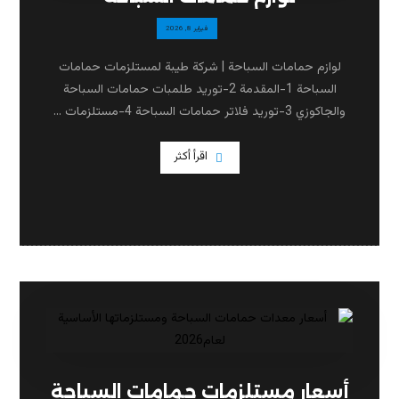
فبراير 8, 2026
لوازم حمامات السباحة | شركة طيبة لمستلزمات حمامات
السباحة 1-المقدمة 2-توريد طلمبات حمامات السباحة
والجاكوزي 3-توريد فلاتر حمامات السباحة 4-مستلزمات ...
اقرأ أكثر
أسعار مستلزمات حمامات السباحة