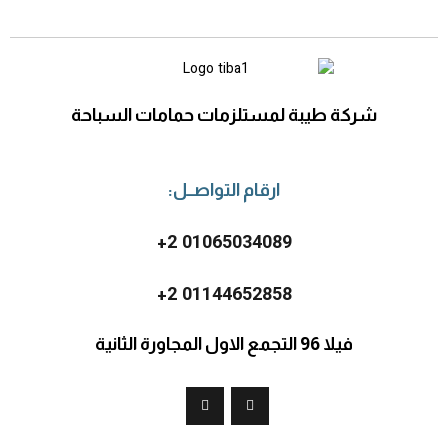
شركة طيبة لمستلزمات حمامات السباحة
ارقام التواصــل:
2 01065034089+
2 01144652858+
فيلا 96 التجمع الاول المجاورة الثانية