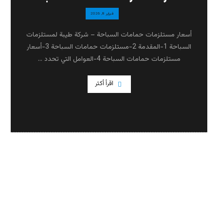
فبراير 8, 2026
أسعار مستلزمات حمامات السباحة – شركة طيبة لمستلزمات
السباحة 1-المقدمة 2-مستلزمات حمامات السباحة 3-أسعار
مستلزمات حمامات السباحة 4-العوامل التي تحدد ...
اقرأ أكثر