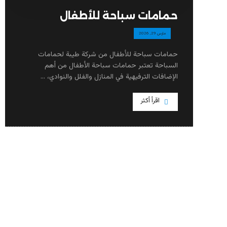
حمامات سباحة للأطفال
مارس 29, 2026
حمامات سباحة للأطفال من شركة طيبة لحمامات
السباحة تعتبر حمامات سباحة الأطفال من أهم
الإضافات الترفيهية في المنازل والفلل والنوادي، ...
اقرأ أكثر