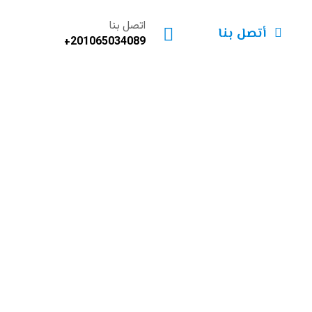
اتصل بنا
أتصل بنا
201065034089+