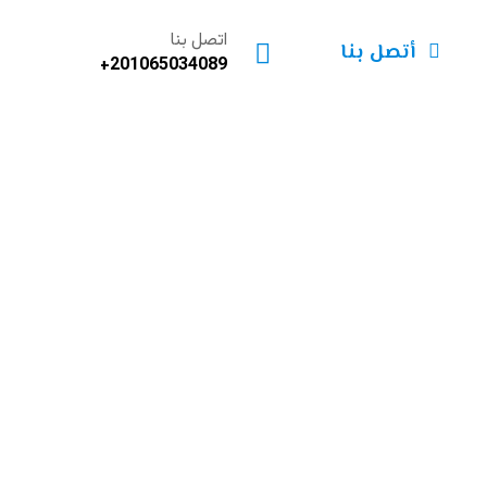
اتصل بنا
أتصل بنا
201065034089+