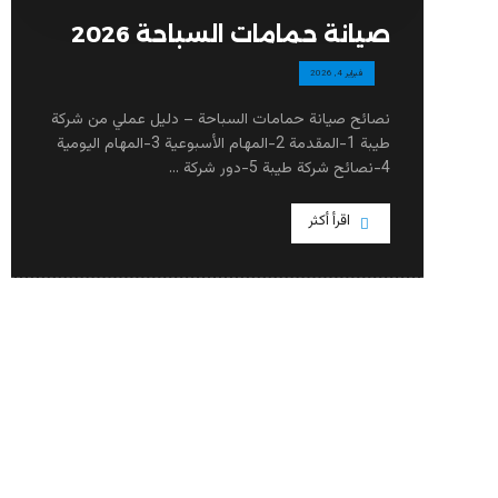
صيانة حمامات السباحة 2026
فبراير 4, 2026
نصائح صيانة حمامات السباحة – دليل عملي من شركة
طيبة 1-المقدمة 2-المهام الأسبوعية 3-المهام اليومية
4-نصائح شركة طيبة 5-دور شركة ...
اقرأ أكثر